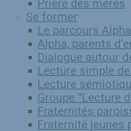
Prière des mères
Se former
Le parcours Alph
Alpha, parents d’
Dialogue autour de
Lecture simple de 
Lecture sémiotiqu
Groupe “Lecture d
Fraternités parois
Fraternité jeunes