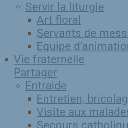
Servir la liturgie
Art floral
Servants de mess
Equipe d’animation
Vie fraternelle
Partager
Entraide
Entretien, bricola
Visite aux malade
Secours catholiq