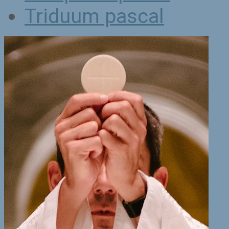
Triduum pascal