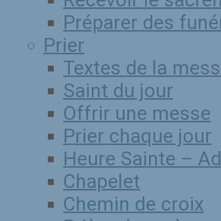
Recevoir le sacr
Préparer des funér
Prier
Textes de la mess
Saint du jour
Offrir une messe
Prier chaque jour
Heure Sainte – Ad
Chapelet
Chemin de croix