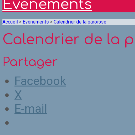
Evènements
Accueil
>
Evènements
>
Calendrier de la paroisse
Calendrier de la 
Partager
Facebook
X
E-mail