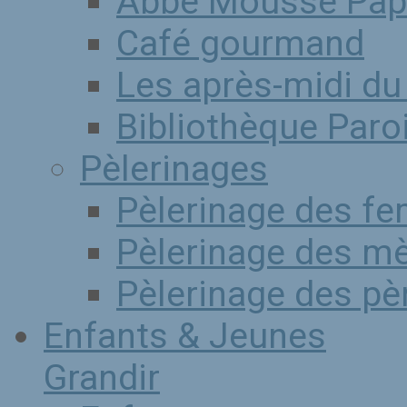
Abbé Mousse Pap
Café gourmand
Les après-midi du
Bibliothèque Paro
Pèlerinages
Pèlerinage des f
Pèlerinage des mè
Pèlerinage des pè
Enfants & Jeunes
Grandir