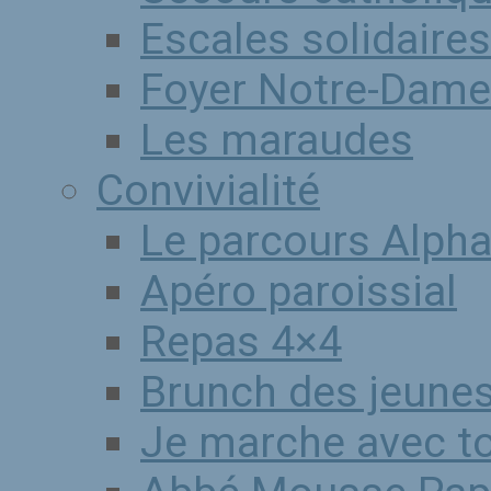
Escales solidaires
Foyer Notre-Dame
Les maraudes
Convivialité
Le parcours Alph
Apéro paroissial
Repas 4×4
Brunch des jeune
Je marche avec to