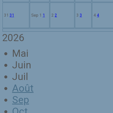
31
31
Sep
1
1
2
2
3
3
4
4
2026
Mai
Juin
Juil
Août
Sep
Oct