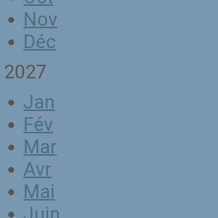
Nov
Déc
2027
Jan
Fév
Mar
Avr
Mai
Juin