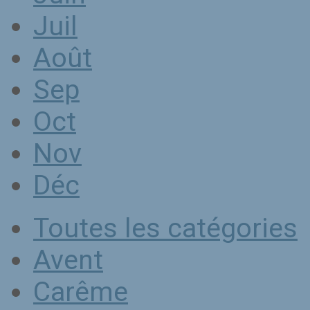
Juil
Août
Sep
Oct
Nov
Déc
Toutes les catégories
Avent
Carême