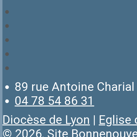
89 rue Antoine Charial
04 78 54 86 31
Diocèse de Lyon
|
Eglise
© 2026, Site
Bonnenouvel