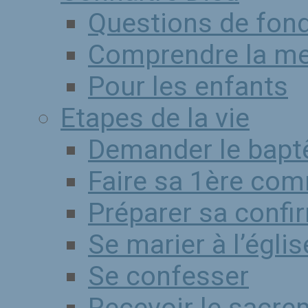
Questions de fon
Comprendre la m
Pour les enfants
Etapes de la vie
Demander le bap
Faire sa 1ère co
Préparer sa confi
Se marier à l’églis
Se confesser