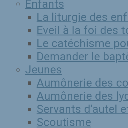
Enfants
La liturgie des en
Eveil à la foi des 
Le catéchisme pou
Demander le bap
Jeunes
Aumônerie des co
Aumônerie des ly
Servants d’autel 
Scoutisme