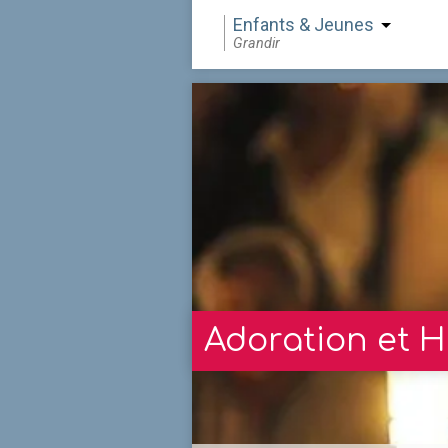
Enfants & Jeunes
Grandir
Adoration et H