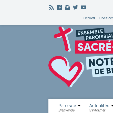
Accueil
Horaire
Paroisse
Actualités
Bienvenue
S’informer