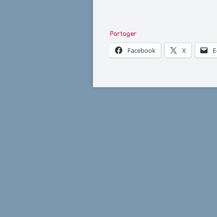
Partager
Facebook
X
E