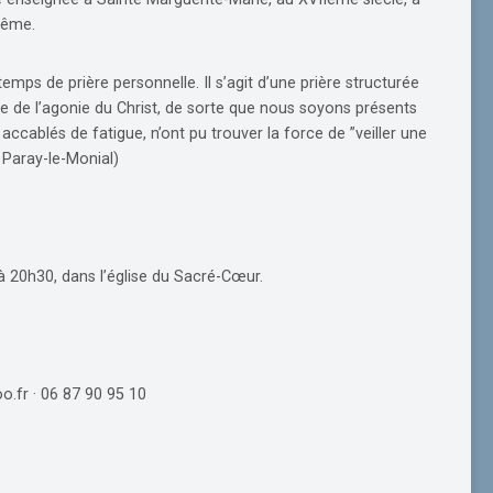
-même.
temps de prière personnelle. Il s’agit d’une prière structurée
e de l’agonie du Christ, de sorte que nous soyons présents
ccablés de fatigue, n’ont pu trouver la force de ”veiller une
 Paray-le-Monial)
à 20h30, dans l’église du Sacré-Cœur.
oo.fr
· 06 87 90 95 10