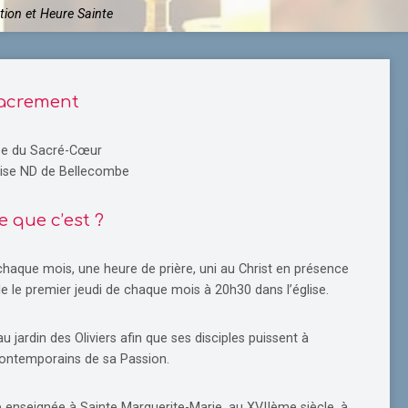
tion et Heure Sainte
Sacrement
lise du Sacré-Cœur
glise ND de Bellecombe
e que c’est ?
chaque mois, une heure de prière, uni au Christ en présence
e le premier jeudi de chaque mois à 20h30 dans l’église.
u jardin des Oliviers afin que ses disciples puissent à
contemporains de sa Passion.
é enseignée à Sainte Marguerite-Marie, au XVIIème siècle, à