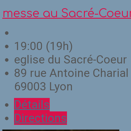
messe au Sacré-Coeu
19:00
(19h)
eglise du Sacré-Coeur
89 rue Antoine Charial
69003 Lyon
Détails
Directions