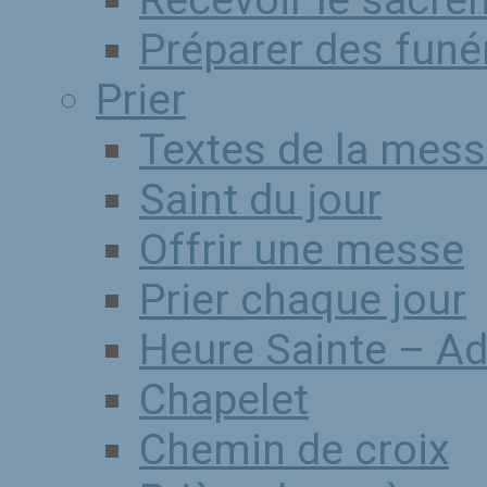
Recevoir le sacr
Préparer des funér
Prier
Textes de la mess
Saint du jour
Offrir une messe
Prier chaque jour
Heure Sainte – Ad
Chapelet
Chemin de croix