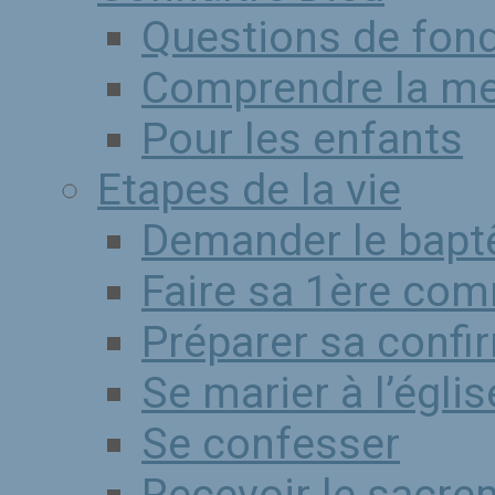
Questions de fon
Comprendre la m
Pour les enfants
Etapes de la vie
Demander le bap
Faire sa 1ère co
Préparer sa confi
Se marier à l’églis
Se confesser