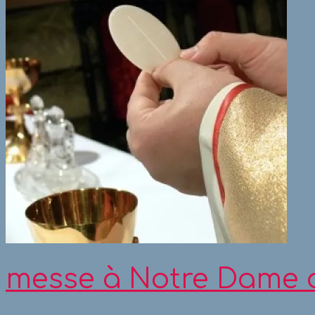
messe à Notre Dame 