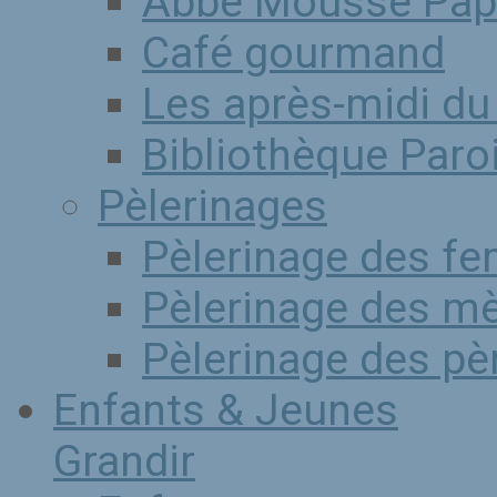
Abbé Mousse Pap
Café gourmand
Les après-midi du
Bibliothèque Paro
Pèlerinages
Pèlerinage des f
Pèlerinage des mè
Pèlerinage des pè
Enfants & Jeunes
Grandir