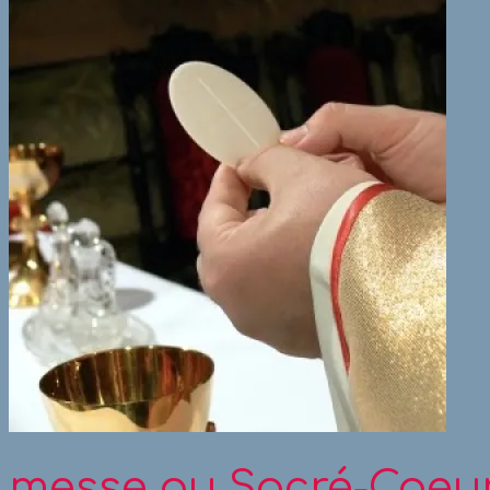
messe au Sacré-Coeur