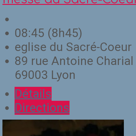
08:45
(8h45)
eglise du Sacré-Coeur
89 rue Antoine Charial
69003 Lyon
Détails
Directions