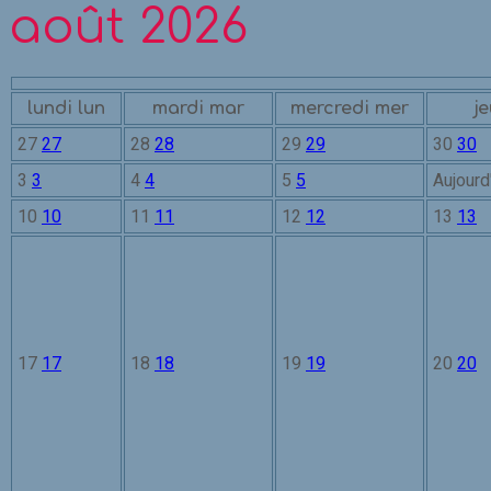
août 2026
lundi
lun
mardi
mar
mercredi
mer
je
27
27
28
28
29
29
30
30
3
3
4
4
5
5
Aujourd
10
10
11
11
12
12
13
13
17
17
18
18
19
19
20
20