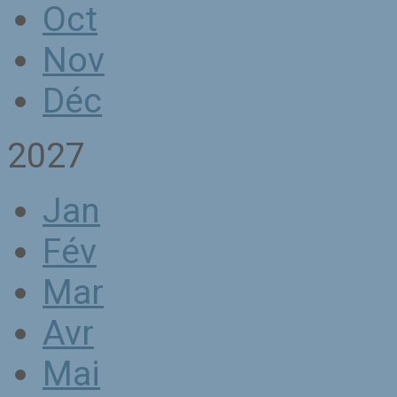
Oct
Nov
Déc
2027
Jan
Fév
Mar
Avr
Mai