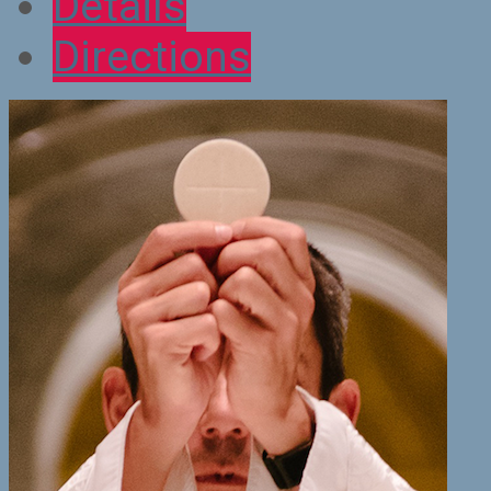
Détails
Directions