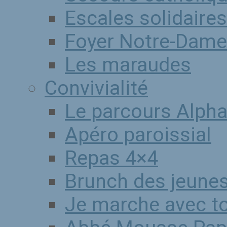
Escales solidaires
Foyer Notre-Dame
Les maraudes
Convivialité
Le parcours Alph
Apéro paroissial
Repas 4×4
Brunch des jeune
Je marche avec to