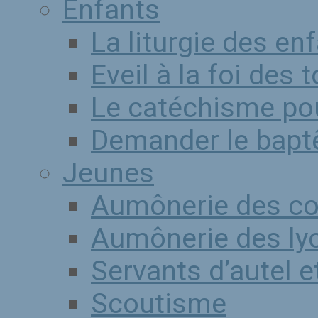
Enfants
La liturgie des en
Eveil à la foi des 
Le catéchisme pou
Demander le bap
Jeunes
Aumônerie des co
Aumônerie des ly
Servants d’autel 
Scoutisme