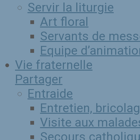
Servir la liturgie
Art floral
Servants de mess
Equipe d’animation
Vie fraternelle
Partager
Entraide
Entretien, bricola
Visite aux malade
Secours catholiq