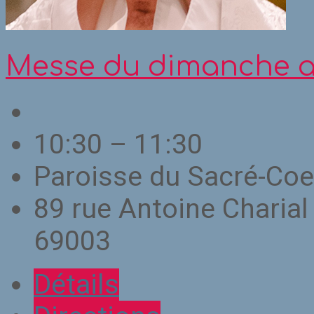
Messe du dimanche a
10:30 – 11:30
Paroisse du Sacré-Coe
89 rue Antoine Charial
69003
Détails