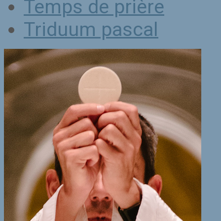
Temps de prière
Triduum pascal