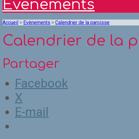
Evènements
Accueil
>
Evènements
>
Calendrier de la paroisse
Calendrier de la 
Partager
Facebook
X
E-mail