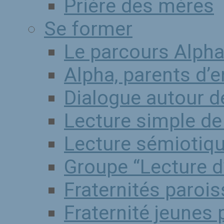
Prière des mères
Se former
Le parcours Alph
Alpha, parents d’
Dialogue autour de
Lecture simple de 
Lecture sémiotiqu
Groupe “Lecture d
Fraternités parois
Fraternité jeunes