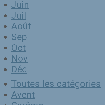
Juin
Juil
Août
Sep
Oct
Nov
Déc
Toutes les catégories
Avent