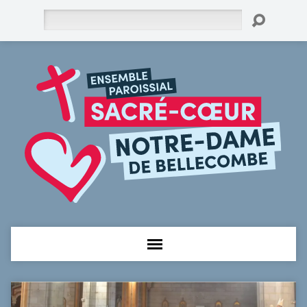
Rechercher