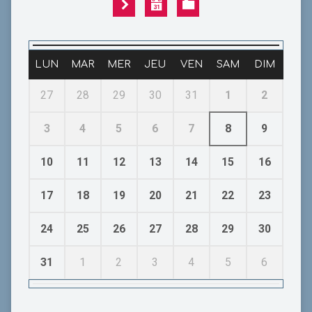
LUN
MAR
MER
JEU
VEN
SAM
DIM
27
28
29
30
31
1
2
3
4
5
6
7
8
9
10
11
12
13
14
15
16
17
18
19
20
21
22
23
24
25
26
27
28
29
30
31
1
2
3
4
5
6