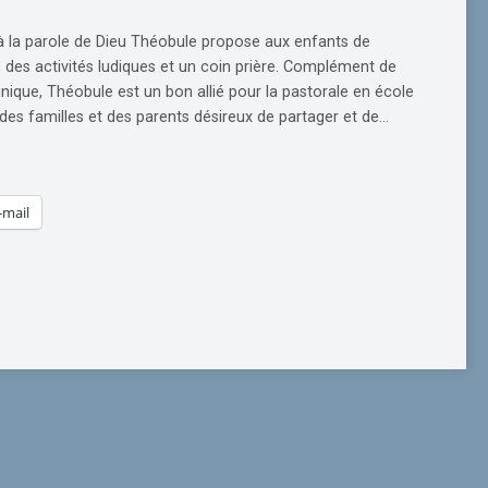
à la parole de Dieu Théobule propose aux enfants de
 des activités ludiques et un coin prière. Complément de
nique, Théobule est un bon allié pour la pastorale en école
 des familles et des parents désireux de partager et de…
-mail