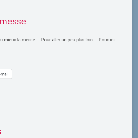
 messe
eu mieux la messe Pour aller un peu plus loin Pouruoi
-mail
s