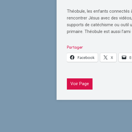
Théobule, les enfants connectés 
rencontrer Jésus avec des vidéos,
supports de catéchisme ou outil u
primaire. Théobule est aussi l’ami
Partager
Facebook
X
E
Voir Page