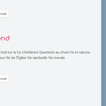
-mail
ond
ond sur la foi chrétienne Questions au choix Foi et raisons
eux Vie de l’Église Vie spirituelle Vie morale
-mail