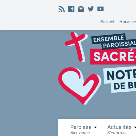
Accueil
Horaire
Paroisse
Actualités
Bienvenue
S’informer