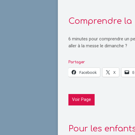
Comprendre la
6 minutes pour comprendre un p
aller à la messe le dimanche ?
Partager
Facebook
X
E
Voir Page
Pour les enfant