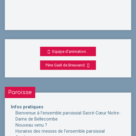
Equipe d'animation…
Père Gaël de Breuvand
Paroisse
Infos pratiques
Bienvenue à l’ensemble paroissial Sacré-Cœur Notre-
Dame de Bellecombe
Nouveau venu ?
Horaires des messes de l’ensemble paroissial