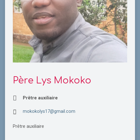
Père Lys Mokoko
Prêtre auxiliaire
mokokolys17@gmail.com
Prêtre auxiliaire