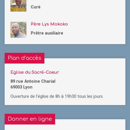
Curé
Père Lys Mokoko
Prêtre auxiliaire
Plan d’accès
Eglise du Sacré-Coeur
89 rue Antoine Charial
69003 Lyon
Ouverture de l’église de 8h à 19h30 tous les jours
Donner en ligne