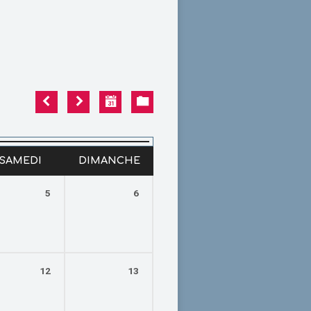
SAMEDI
DIMANCHE
5
6
12
13