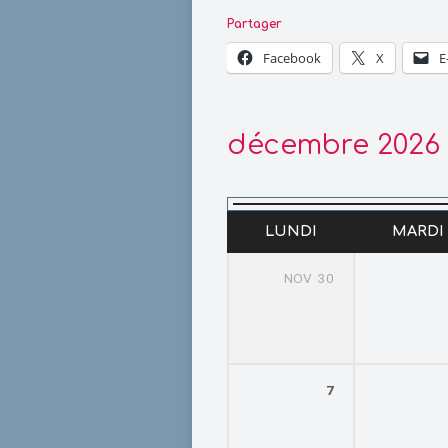
Partager
Facebook
X
E
décembre 2026
LUNDI
MARDI
NOV
30
7