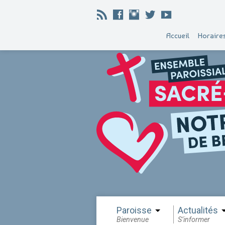
Accueil
Horaire
Paroisse
Actualités
Bienvenue
S’informer