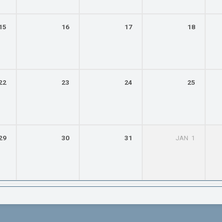
15
16
17
18
22
23
24
25
29
30
31
JAN
1