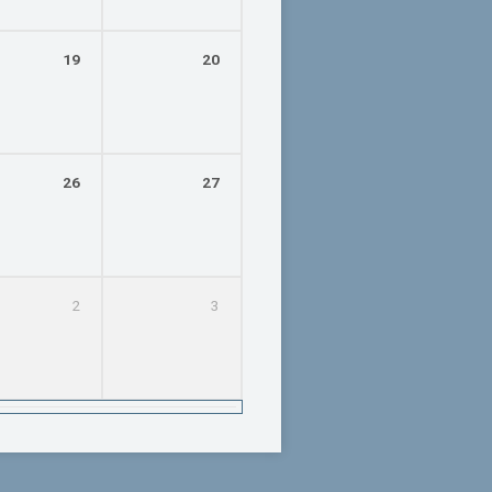
19
20
26
27
2
3